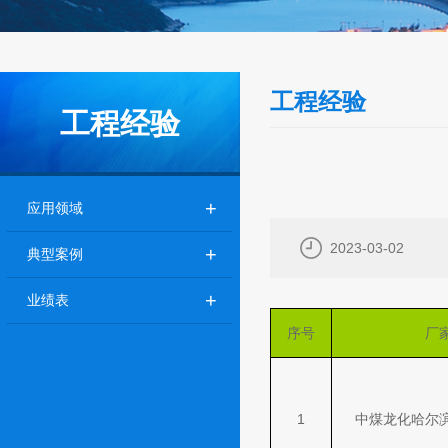
工程经验
工程经验
+
应用领域
2023-03-02
+
典型案例
+
业绩表
序号
厂
1
中煤龙化哈尔